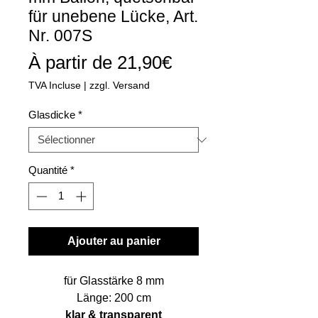
für unebene Lücke, Art.
Nr. 007S
Prix
À partir de
21,90€
promotionnel
TVA Incluse
|
zzgl. Versand
Glasdicke
*
Quantité
*
Ajouter au panier
für Glasstärke 8 mm
Länge: 200 cm
klar & transparent