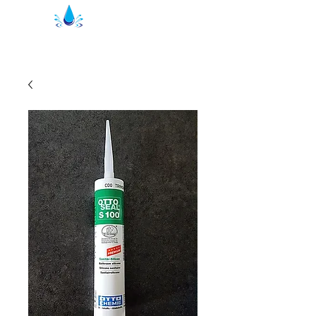
Joints de douche Kristal | profils de
douche