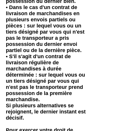
possession du dernier bien.
• Dans le cas d'un contrat de
livraison de marchandises en
plusieurs envois partiels ou
pièces : sur lequel vous ou un
tiers désigné par vous qui n'est
pas le transporteur a pris
possession du dernier envoi
partiel ou de la dernière pièce.
• S'il s'agit d'un contrat de
livraison régulière de
marchandises à durée
déterminée : sur lequel vous ou
un tiers désigné par vous qui
n'est pas le transporteur prend
possession de la première
marchandise.
Si plusieurs alternatives se
rejoignent, le dernier instant est
décisif.
Pour exercer votre droit de