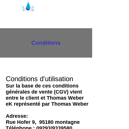
Joints de douche Kristal | profils de
douche
Conditions
Conditions d'utilisation
Sur la base de ces conditions
générales de vente (CGV) vient
entre le client et Thomas Weber
eK représenté par Thomas Weber
Adresse:
Rue Hofer 9,
95180 montagne
Téléphone : 09293/9339580