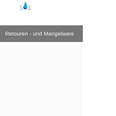
Joints de douche Kristal | profils de
douche
Retouren - und Mangelware