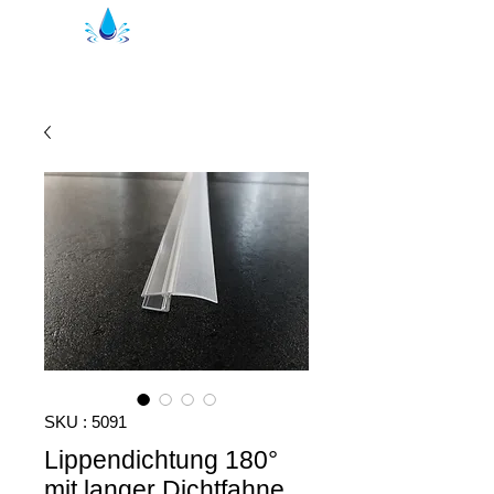
Joints de douche Kristal | profils de
douche
SKU : 5091
Lippendichtung 180°
mit langer Dichtfahne,